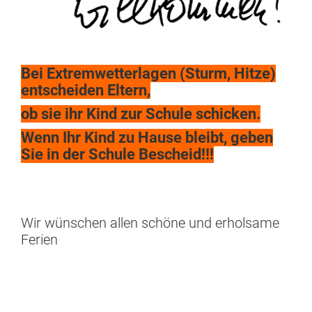
Bei Extremwetterlagen (Sturm, Hitze)
entscheiden Eltern,
ob sie ihr Kind zur Schule schicken.
Wenn Ihr Kind zu Hause bleibt, geben
Sie in der Schule Bescheid!!!
Wir wünschen allen schöne und erholsame
Ferien